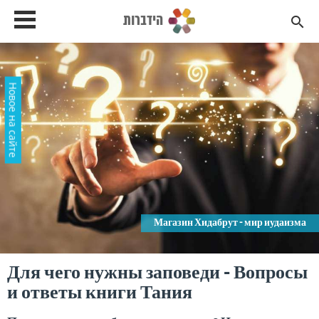
הידברות
search
Новое на сайте
Магазин Хидабрут - мир иудаизма
Для чего нужны заповеди - Вопросы
и ответы книги Тания