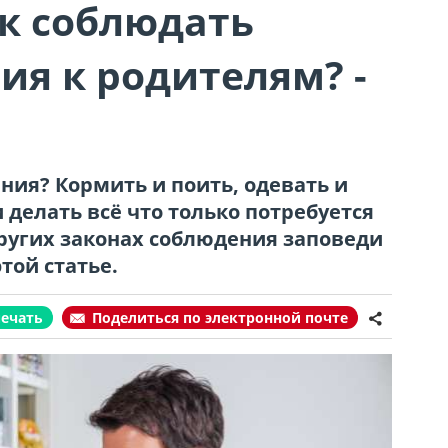
ак соблюдать
ия к родителям? -
ния? Кормить и поить, одевать и
 делать всё что только потребуется
других законах соблюдения заповеди
той статье.
печать
Поделиться по электронной почте
share