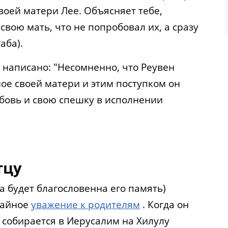
своей матери Лее. Объясняет тебе,
свою мать, что не попробовал их, а сразу
аба).
 написано: "Несомненно, что Реувен
ное своей матери и этим поступком он
бовь и свою спешку в исполнении
тцу
а будет благословенна его память)
чайное
уважение к родителям
. Когда он
ц собирается в Иерусалим на Хилулу