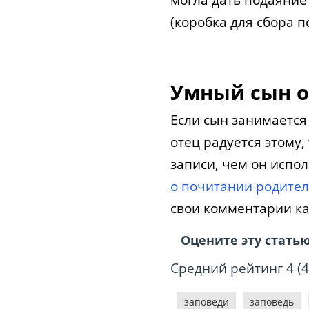
(коробка для сбора 
Умный сын о
Если сын занимается
отец радуется этому,
записи, чем он испо
о почитании родите
свои комментарии к
Оцените эту стать
Средний рейтинг
4
(
4
заповеди
заповедь