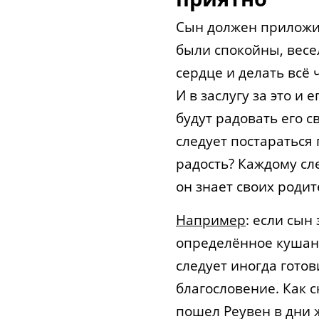
Сын должен приложит
были спокойны, весе
сердце и делать всё ч
И в заслугу за это и
будут радовать его 
следует постараться 
радость? Каждому сле
он знает своих родит
Например
: если сын
определённое кушанье
следует иногда готов
благословение. Как с
пошел Реувен в дни