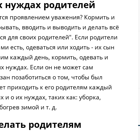
ех нуждах родителей
тся проявлением уважения? Кормить и
рывать, вводить и выводить и делать всё
ся для своих родителей". Если родители
ами есть, одеваться или ходить - их сын
ним каждый день, кормить, одевать и
их нуждах. Если он не может сам
зан позаботиться о том, чтобы был
ет приходить к его родителям каждый
х и о их нуждах, таких как: уборка,
богрев зимой и т. д.
делать родителям