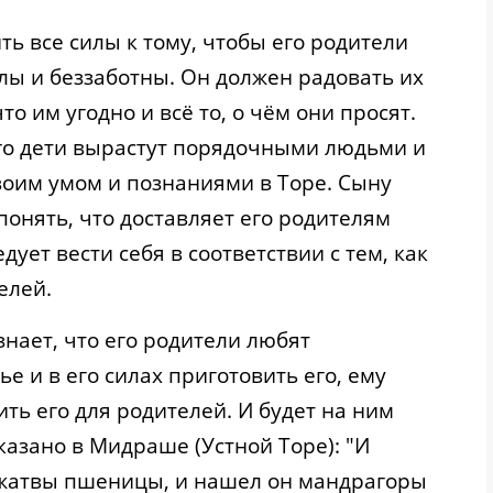
ь все силы к тому, чтобы его родители
лы и беззаботны. Он должен радовать их
то им угодно и всё то, о чём они просят.
 его дети вырастут порядочными людьми и
своим умом и познаниями в Торе. Сыну
понять, что доставляет его родителям
дует вести себя в соответствии с тем, как
елей.
 знает, что его родители любят
 и в его силах приготовить его, ему
ить его для родителей. И будет на ним
казано в Мидраше (Устной Торе): "И
 жатвы пшеницы, и нашел он мандрагоры